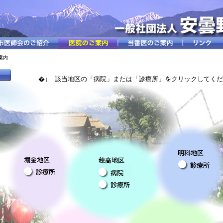
案内
�↓ 該当地区の「病院」または「診療所」をクリックしてく