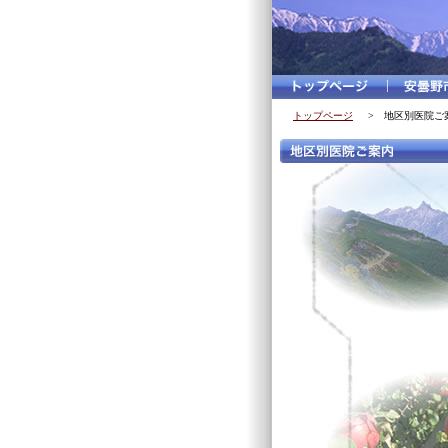
トップページ
> 地区別医院ご